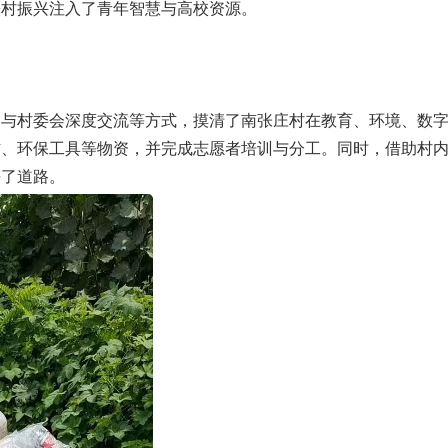
乡村振兴注入了青年智慧与高校资源。
、与村委会深度交流等方式，摸清了南张庄村在教育、环境、数
材、环保工具等物资，并完成志愿者培训与分工。同时，借助村
平了道路。