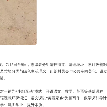
展。7月5日至9日，志愿者分组清扫街道、清理垃圾，累计改善5
普及垃圾分类与绿色生活理念；组织村民参与公共空间美化、设
基础。
一对一辅导+小组互动”模式，开设语文、数学、英语等基础课程
语课教环保词汇，语文课以“美丽家乡”为题写作，数学课引导
助学生巩固学业、提升素质。