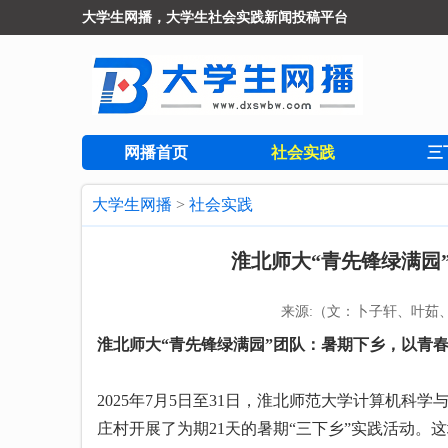
大学生网播，大学生社会实践新闻投稿平台
网播首页
社会实践
三
大学生网播
>
社会实践
淮北师大“青先锋绿满园
来源:（文：卜子轩、叶茹
淮北师大“青先锋绿满园”团队：暑期下乡，以青
2025年7月5日至31日，淮北师范大学计算机
庄村开展了为期21天的暑期“三下乡”实践活动。