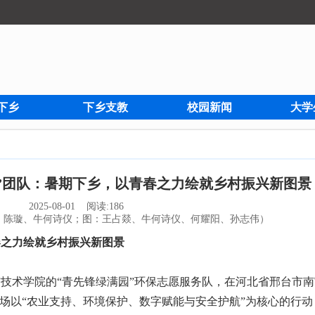
下乡
下乡支教
校园新闻
大学
”团队：暑期下乡，以青春之力绘就乡村振兴新图景
2025-08-01 阅读:
186
、陈璇、牛何诗仪；图：王占燚、牛何诗仪、何耀阳、孙志伟）
春之力绘就乡村振兴新图景
科学与技术学院的“青先锋绿满园”环保志愿服务队，在河北省邢台市
这场以“农业支持、环境保护、数字赋能与安全护航”为核心的行