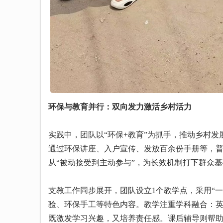
环保与教育并行：双向发力激活乡村活力
实践中，团队以“环保+教育”为抓手，推动乡村发
通过环保讲座、入户宣传、发放百余份手册等，
从“被动接受到主动参与”，为长效机制打下群众
支教工作同步展开，团队设立1个教学点，采用“
验、环保手工等特色内容。教学注重学科融合：英
既激发学习兴趣，又培养责任感。课后辅导则帮