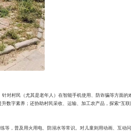
航”。针对村民（尤其是老年人）在智能手机使用、防诈骗等方面的
提升数字素养；还协助村民采收、运输、加工农产品，探索“互联
演练等，普及用火用电、防溺水等常识。对儿童则用动画、互动