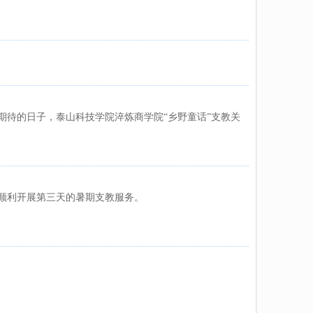
满期待的日子，泰山科技学院淬炼商学院“乡野童话”支教关
室顺利开展第三天的暑期支教服务。