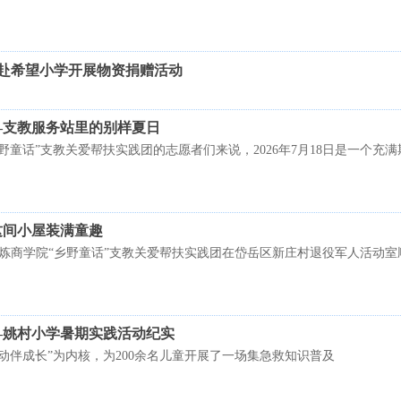
赴希望小学开展物资捐赠活动
—支教服务站里的别样夏日
野童话”支教关爱帮扶实践团的志愿者们来说，2026年7月18日是一个充
这间小屋装满童趣
学院淬炼商学院“乡野童话”支教关爱帮扶实践团在岱岳区新庄村退役军人活动
—姚村小学暑期实践活动纪实
动伴成长”为内核，为200余名儿童开展了一场集急救知识普及