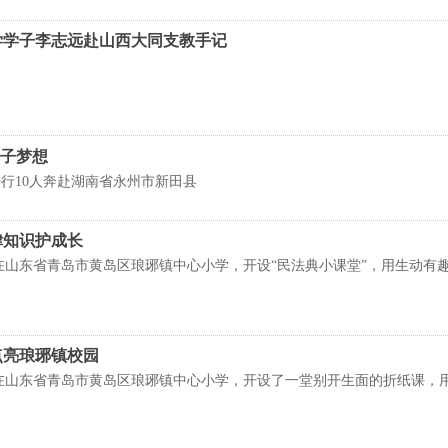
学学子李志远赴山西大同支教手记
学子梦想
团一行10人奔赴湖南省永州市新田县
律知识护成长
在山东省青岛市黄岛区琅琊镇中心小学，开设“民法典小课堂”，用生动有
点亮琅琊镇校园
在山东省青岛市黄岛区琅琊镇中心小学，开设了一堂别开生面的折纸课，