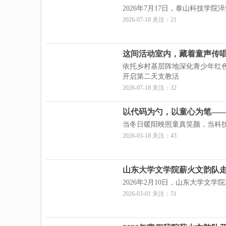
2026年7月17日，泰山科技
2026-07-18 关注：21
这间活动室内，藏着童声传
依托乡村基层阵地深化青少年红色
开启第二天支教活
2026-07-18 关注：32
以代码为勺，以童心为笔——
当冬日暖阳映照童真笑颜，当科
2026-03-18 关注：43
山东大学文学院薪火文韵队
2026年2月10日，山东大学
2026-03-01 关注：51