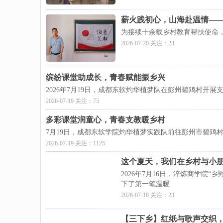
薪火践初心，山海赴温情——
为接续十余载乡村教育帮扶使命，
2026-07-20 关注：23
缤纷课堂助成长，青春赋能振乡兴
2026年7月19日，成都东软灼华植梦队在彭州碧鸡村
2026-07-19 关注：75
多彩课堂润童心，青春支教暖乡村
7月19日，成都东软学院灼华植梦实践队前往彭州市碧
2026-07-19 关注：1125
这个夏天，我们在乡村与小朋
2026年7月16日，淬炼商学
下了第一笔温暖
2026-07-18 关注：23
【三下乡】红纸与歌声交织