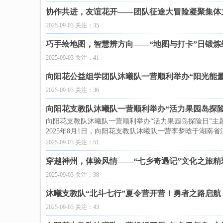
协作共进，友谊花开——团队征途大冒险凝聚集体
2025-09-03 关注：35
巧手绘地图，智慧辨方向——“地图与打卡”日锻炼
2025-09-03 关注：41
向阳花公益组学团队沐曦队一营顺利举办“阳光能
2025-09-03 关注：36
向阳花支教队沐曦队一营顺利举办“活力果园岛探
向阳花支教队沐曦队一营顺利举办“活力果园岛探险日”主
2025年8月1日，向阳花支教队沐曦队一营李梦晗于湖南
2025-09-03 关注：51
穿越神州，体验风情——“七乡奇遇记”文化之旅精
2025-09-03 关注：38
沐曦支教队“北斗七行”夏令营开营！勇者之路启航
2025-09-03 关注：43