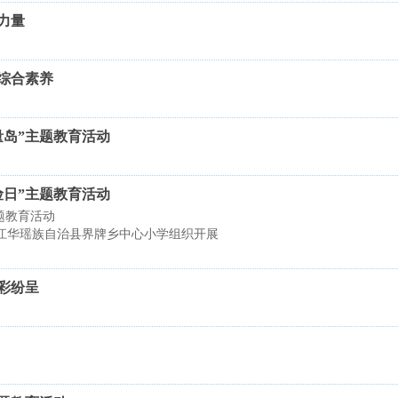
力量
综合素养
量岛”主题教育活动
险日”主题教育活动
题教育活动
省江华瑶族自治县界牌乡中心小学组织开展
彩纷呈