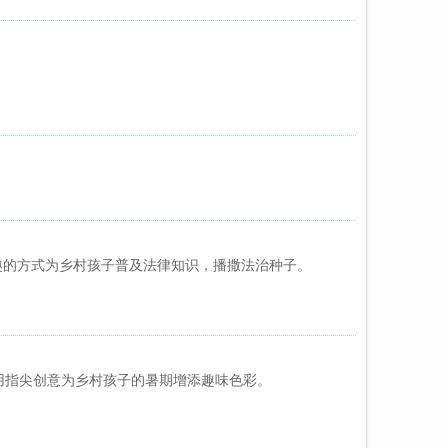
趣的方式为乡村孩子普及法律知识，播撒法治种子。
用指尖创意为乡村孩子的暑期增添趣味色彩。