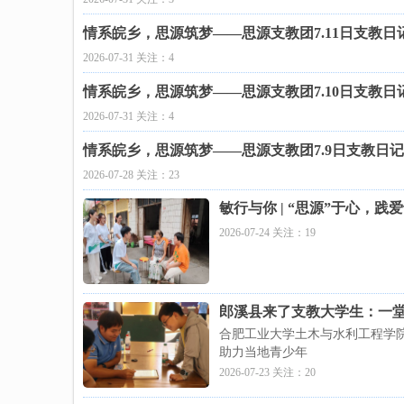
情系皖乡，思源筑梦——思源支教团7.11日支教日
2026-07-31 关注：4
情系皖乡，思源筑梦——思源支教团7.10日支教日
2026-07-31 关注：4
情系皖乡，思源筑梦——思源支教团7.9日支教日记
2026-07-28 关注：23
敏行与你 | “思源”于心，
2026-07-24 关注：19
郎溪县来了支教大学生：一
合肥工业大学土木与水利工程学
助力当地青少年
2026-07-23 关注：20