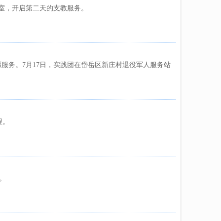
动室，开启第二天的支教服务。
服务。7月17日，实践团在岱岳区新庄村退役军人服务站
程。
。