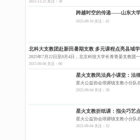
2025-12-25 关注：38
跨越时空的传递——山东大
2025-09-10 关注：42
北科大支教团赴新田暑期支教 多元课程点亮县域
2025年7月22日至8月4日，北京科技大学长青青晏支教
2025-09-06 关注：66
星火支教民法典小课堂：法
星火公益协会琅琊镇支教小分队
2025-09-04 关注：38
星火支教折纸课：指尖巧艺
星火公益协会琅琊镇支教小分队
2025-09-04 关注：32