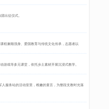
教团出征仪式。
流。课程兼顾强身、爱国教育与传统文化传承，志愿者以
互动游戏等多元课堂，依托乡土素材开展沉浸式教学。
退役军人服务站的活动室里，稚嫩的童言，为整段支教时光落