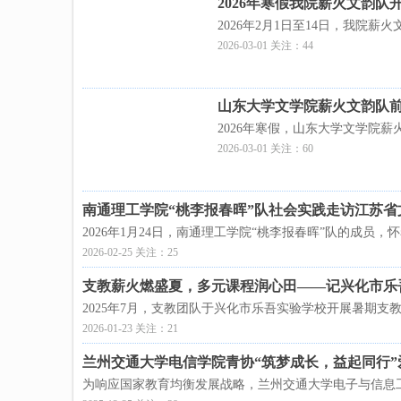
2026年寒假我院薪火文韵队
2026年2月1日至14日，我院
2026-03-01 关注：44
山东大学文学院薪火文韵队
2026年寒假，山东大学文学院
2026-03-01 关注：60
南通理工学院“桃李报春晖”队社会实践走访江苏省
2026年1月24日，南通理工学院“桃李报春晖”队的成员
2026-02-25 关注：25
支教薪火燃盛夏，多元课程润心田——记兴化市乐吾
2025年7月，支教团队于兴化市乐吾实验学校开展暑期
2026-01-23 关注：21
兰州交通大学电信学院青协“筑梦成长，益起同行
为响应国家教育均衡发展战略，兰州交通大学电子与信息