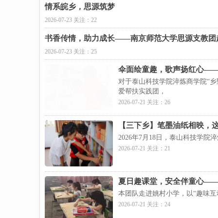
情系皖乡，思源筑梦
2026-07-23 关注：22
书香传情，助力成长——南京师范大学思源支教团
2026-07-23 关注：25
伞面绘童趣，歌声扬红心—
对于泰山科技学院淬炼商学院“乡
爱帮扶实践团，
2026-07-21 关注：26
【三下乡】笔墨油纸相映，
2026年7月18日，泰山科技
2026-07-21 关注：21
夏日趣课堂，安全伴童心—
本团队走进姚村小学，以“趣味互
2026-07-21 关注：24