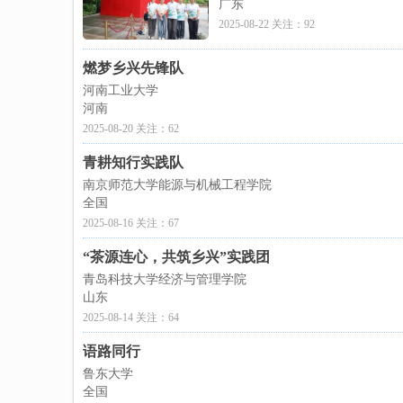
广东
2025-08-22 关注：92
燃梦乡兴先锋队
河南工业大学
河南
2025-08-20 关注：62
青耕知行实践队
南京师范大学能源与机械工程学院
全国
2025-08-16 关注：67
“茶源连心，共筑乡兴”实践团
青岛科技大学经济与管理学院
山东
2025-08-14 关注：64
语路同行
鲁东大学
全国