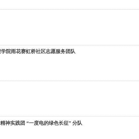
程学院雨花赛虹桥社区志愿服务团队
学精神实践团 “一度电的绿色长征” 分队