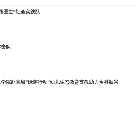
榴医生”社会实践队
突击队
境学院赴宣城“绿芽行动”幼儿生态教育支教助力乡村振兴