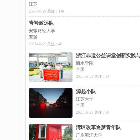
江苏
2025-08-29 关注：110
青衿致远队
安徽财经大学
安徽
2025-08-29 关注：40
浙江非遗公益课堂创新实践
丽水学院
全国
2025-08-28 关注：84
源起小队
江苏大学
全国
2025-08-27 关注：94
湾区改革逐梦青年队
广东海洋大学