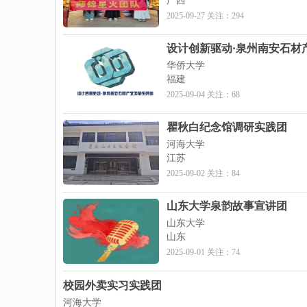
广西
2025-09-27 关注：294
设计创新驱动·泉州南安石材
华侨大学
福建
2025-09-04 关注：68
瞿秋白纪念馆调研实践团
河海大学
江苏
2025-09-02 关注：84
山东大学泉韵故事宣讲团
山东大学
山东
2025-09-01 关注：74
校园外卖实习实践团
河海大学