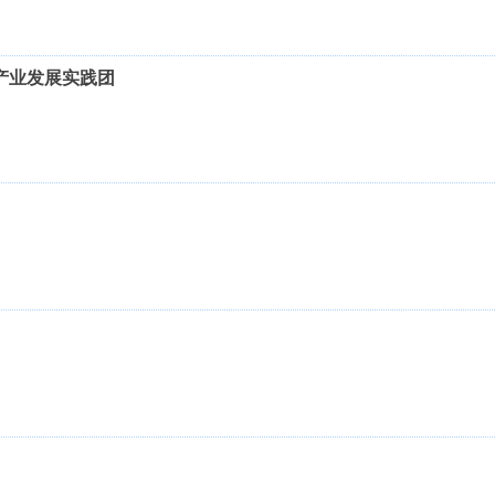
产业发展实践团