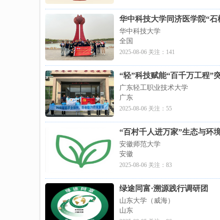
华中科技大学同济医学院“石
华中科技大学
全国
2025-08-06 关注：141
“轻”科技赋能“百千万工程”
广东轻工职业技术大学
广东
2025-08-06 关注：55
“百村千人进万家”生态与环
安徽师范大学
安徽
2025-08-06 关注：83
绿途同富·溯源践行调研团
山东大学（威海）
山东