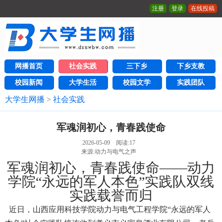
注册
登录
在线投稿
网播首页
社会实践
三下乡
下乡支教
校园新闻
大学生活
校园文学
实践团队
大学生网播
>
社会实践
军魂润初心，青春践使命
2026-05-09 阅读:
17
来源:动力与电气之声
军魂润初心，青春践使命——动力
学院“永远的军人本色”实践队双线
实践载誉而归
近日，山西应用科技学院动力与电气工程学院“永远的军人