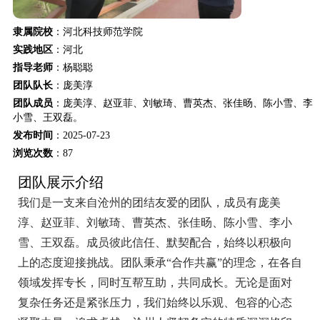
隶属院校
：河北科技师范学院
实践地区
：河北
指导老师
：杨聪聪
团队队长
：庞美淳
团队成员
：庞美淳、赵亚菲、刘敏琦、曹英杰、张佳旸、陈小雪、李
小雪、王双磊。
发布时间
：2025-07-23
浏览次数
：
87
团队展示介绍
我们是一支来自沧州的团结友爱的团队，成员有庞美
淳、赵亚菲、刘敏琦、曹英杰、张佳旸、陈小雪、李小
雪、王双磊。成员彼此信任、默契配合，始终以积极向
上的态度迎接挑战。团队秉承“合作共赢”的理念，在各自
领域发挥专长，同时互帮互助，共同成长。无论是面对
复杂任务还是紧张压力，我们始终以乐观、包容的心态