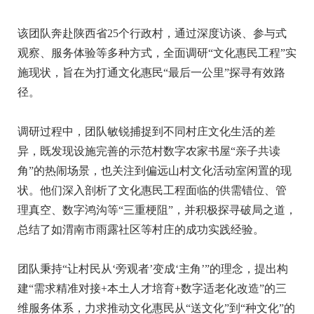
该团队奔赴陕西省25个行政村，通过深度访谈、参与式
观察、服务体验等多种方式，全面调研“文化惠民工程”实
施现状，旨在为打通文化惠民“最后一公里”探寻有效路
径。
调研过程中，团队敏锐捕捉到不同村庄文化生活的差
异，既发现设施完善的示范村数字农家书屋“亲子共读
角”的热闹场景，也关注到偏远山村文化活动室闲置的现
状。他们深入剖析了文化惠民工程面临的供需错位、管
理真空、数字鸿沟等“三重梗阻”，并积极探寻破局之道，
总结了如渭南市雨露社区等村庄的成功实践经验。
团队秉持“让村民从‘旁观者’变成‘主角’”的理念，提出构
建“需求精准对接+本土人才培育+数字适老化改造”的三
维服务体系，力求推动文化惠民从“送文化”到“种文化”的