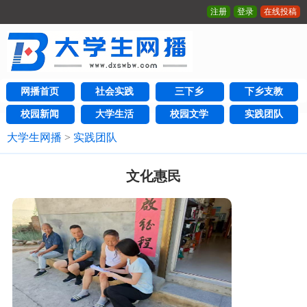
注册
登录
在线投稿
网播首页
社会实践
三下乡
下乡支教
校园新闻
大学生活
校园文学
实践团队
大学生网播
>
实践团队
文化惠民