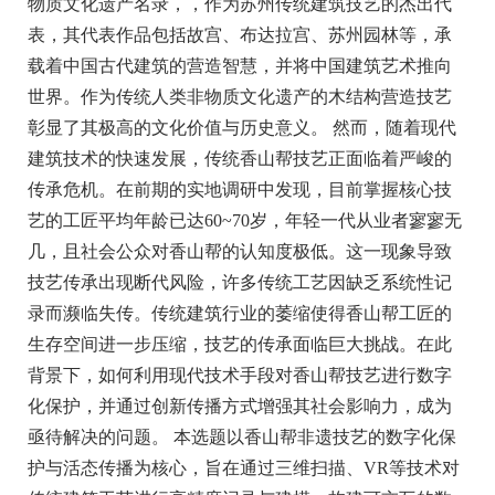
物质文化遗产名录，，作为苏州传统建筑技艺的杰出代
表，其代表作品包括故宫、布达拉宫、苏州园林等，承
载着中国古代建筑的营造智慧，并将中国建筑艺术推向
世界。作为传统人类非物质文化遗产的木结构营造技艺
彰显了其极高的文化价值与历史意义。 然而，随着现代
建筑技术的快速发展，传统香山帮技艺正面临着严峻的
传承危机。在前期的实地调研中发现，目前掌握核心技
艺的工匠平均年龄已达60~70岁，年轻一代从业者寥寥无
几，且社会公众对香山帮的认知度极低。这一现象导致
技艺传承出现断代风险，许多传统工艺因缺乏系统性记
录而濒临失传。传统建筑行业的萎缩使得香山帮工匠的
生存空间进一步压缩，技艺的传承面临巨大挑战。在此
背景下，如何利用现代技术手段对香山帮技艺进行数字
化保护，并通过创新传播方式增强其社会影响力，成为
亟待解决的问题。 本选题以香山帮非遗技艺的数字化保
护与活态传播为核心，旨在通过三维扫描、VR等技术对