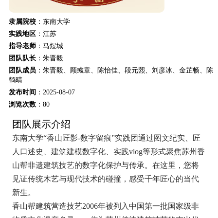
隶属院校
：东南大学
实践地区
：江苏
指导老师
：马煜城
团队队长
：朱晋毅
团队成员
：朱晋毅、顾彧章、陈怡佳、段元熙、刘彦冰、金芷畅、陈
鹤晴
发布时间
：2025-08-07
浏览次数
：
80
团队展示介绍
东南大学“香山匠影-数字留痕”实践团通过图文纪实、匠
人口述史、建筑建模数字化、实践vlog等形式聚焦苏州香
山帮非遗建筑技艺的数字化保护与传承。在这里，您将
见证传统木艺与现代技术的碰撞，感受千年匠心的当代
新生。
香山帮建筑营造技艺2006年被列入中国第一批国家级非