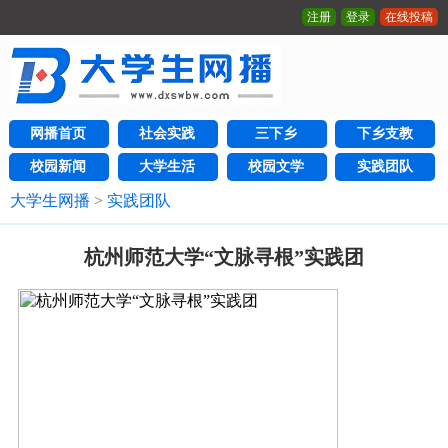
注册
登录
在线投稿
网播首页
社会实践
三下乡
下乡支教
校园新闻
大学生活
校园文学
实践团队
大学生网播
>
实践团队
杭州师范大学“文脉寻根”实践团