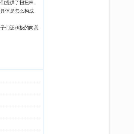
子们提供了扭扭棒、
字具体是怎么构成
孩子们还积极的向我