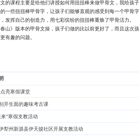
骨文的课程主要是给他们讲授如何用扭扭棒来做甲骨文，我给孩
做的一些扭扭棒甲骨字，让孩子们能够直观的感受到每一个甲骨
字，发挥自己的创造力，用七彩缤纷的扭扭棒重焕了甲骨活力。
上春山》版本的甲骨文操，孩子们做的比以前更好了，而且这次
些更有趣的问题。
明
团点亮寒假课堂
别开生面的趣味考古课
未来”寒假支教活动
伊犁州新源县伊天骏社区开展支教活动