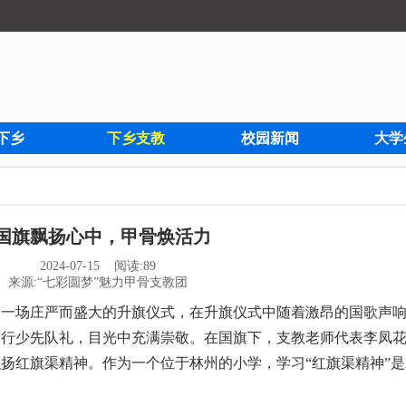
下乡
下乡支教
校园新闻
大学
国旗飘扬心中，甲骨焕活力
2024-07-15 阅读:
89
来源:“七彩圆梦”魅力甲骨支教团
了一场庄严而盛大的升旗仪式，在升旗仪式中随着激昂的国歌声
，行少先队礼，目光中充满崇敬。在国旗下，支教老师代表李凤
扬红旗渠精神。作为一个位于林州的小学，学习“红旗渠精神”