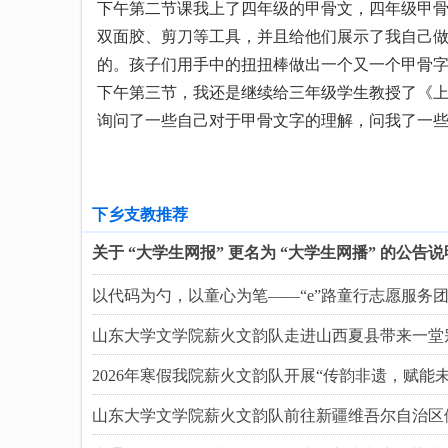
下午第二节课我上了四年级的甲骨文，四年级甲
双面胶、剪刀等工具，并且给他们展示了我自己
的。孩子们用手中的扭扭棒做出一个又一个甲骨
下午第三节，我还是继续给三年级学生教授了《
询问了一些自己对于甲骨文字的理解，问我了一
下乡支教推荐
关于 “大学生网报” 更名为 “大学生网播” 的公告说
以代码为勺，以童心为笔——“e”路童行志愿服务
山东大学文学院薪火文韵队走进山西夏县带来一堂
2026年寒假我院薪火文韵队开展“传韵非遗，赋能
山东大学文学院薪火文韵队前往新疆维吾尔自治区