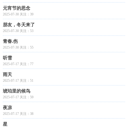
元宵节的思念
2025-07-30 关注：39
朋友，冬天来了
2025-07-30 关注：53
青春.伤
2025-07-30 关注：55
听雪
2025-07-17 关注：77
雨天
2025-07-17 关注：51
琥珀里的候鸟
2025-07-17 关注：59
夜凉
2025-07-17 关注：38
星