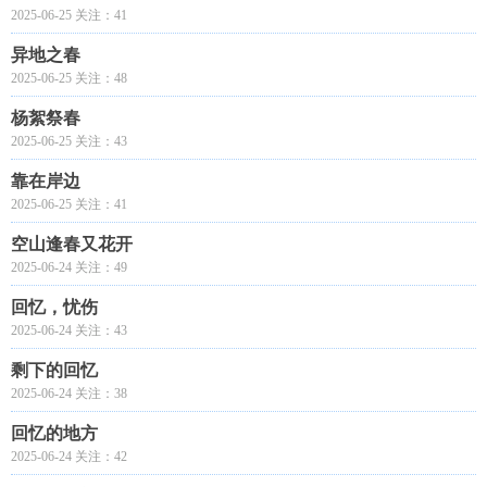
2025-06-25 关注：41
异地之春
2025-06-25 关注：48
杨絮祭春
2025-06-25 关注：43
靠在岸边
2025-06-25 关注：41
空山逢春又花开
2025-06-24 关注：49
回忆，忧伤
2025-06-24 关注：43
剩下的回忆
2025-06-24 关注：38
回忆的地方
2025-06-24 关注：42