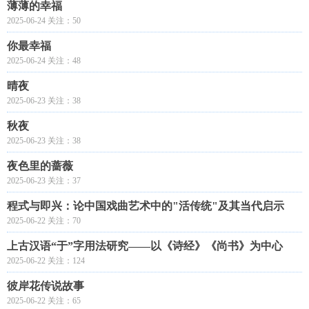
薄薄的幸福
2025-06-24 关注：50
你最幸福
2025-06-24 关注：48
晴夜
2025-06-23 关注：38
秋夜
2025-06-23 关注：38
夜色里的蔷薇
2025-06-23 关注：37
程式与即兴：论中国戏曲艺术中的"活传统"及其当代启示
2025-06-22 关注：70
上古汉语“于”字用法研究——以《诗经》《尚书》为中心
2025-06-22 关注：124
彼岸花传说故事
2025-06-22 关注：65