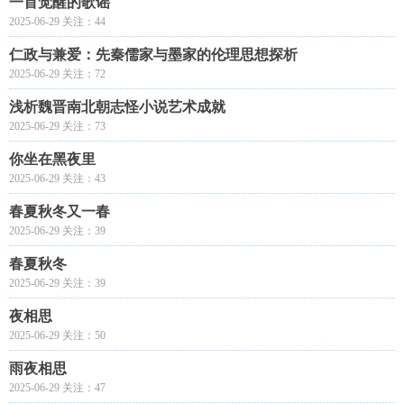
一首觉醒的歌谣
2025-06-29 关注：44
仁政与兼爱：先秦儒家与墨家的伦理思想探析
2025-06-29 关注：72
浅析魏晋南北朝志怪小说艺术成就
2025-06-29 关注：73
你坐在黑夜里
2025-06-29 关注：43
春夏秋冬又一春
2025-06-29 关注：39
春夏秋冬
2025-06-29 关注：39
夜相思
2025-06-29 关注：50
雨夜相思
2025-06-29 关注：47