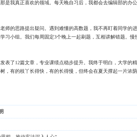
—那是我真正喜欢的领域。每天晚自习后，我都会去编辑部的办
师的思路提出疑问。遇到难懂的高数题，我不再盯着同学的进
学习小组。我们每周固定3个晚上一起刷题，互相讲解错题。慢
表了12篇文章，专业课绩点稳步提升。我终于明白，大学的精
桐树，有的枝丫长得快，有的长得慢，但终会在夏天撑起一片浓
明
法治思想，推动宪法深入人心”