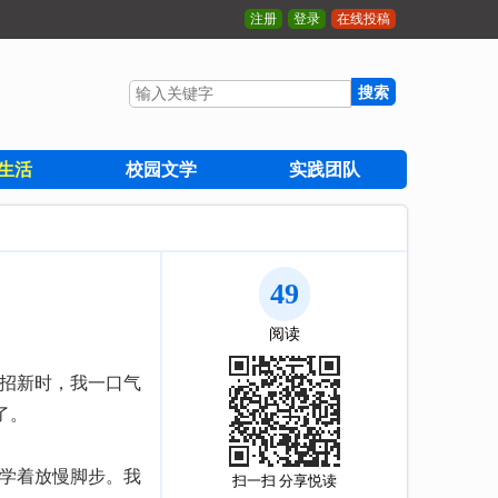
注册
登录
在线投稿
搜索
生活
校园文学
实践团队
49
阅读
招新时，我一口气
了。
学着放慢脚步。我
扫一扫 分享悦读