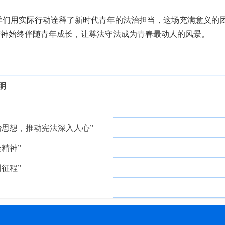
同学们用实际行动诠释了新时代青年的法治担当，这场充满意义的
精神始终伴随青年成长，让尊法守法成为青春最动人的风景。
明
法治思想，推动宪法深入人心”
会精神”
国征程”