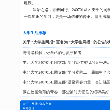
建设。
法治之路，青春同行。24070141团支部的
一次知识的学习，更是一场信仰的传承。愿宪法
大学生活推荐
关于 “大学生网报” 更名为 “大学生网播” 的公告说
与情绪和解，做自己的心灵守护者
中北大学24070141团支部“学习宣传贯彻习近平
中北大学24070141团支部“学习党的二十届四中全
中北大学24070141团支部“凝聚青春力量，奋进强
藏在校园角落的青春：那些被时光记住的细碎美好
大学生网播
©版权所有
网站统计