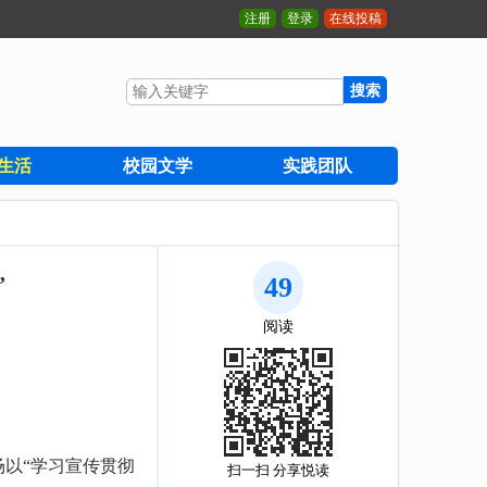
注册
登录
在线投稿
搜索
生活
校园文学
实践团队
”
49
阅读
场以“学习宣传贯彻
扫一扫 分享悦读