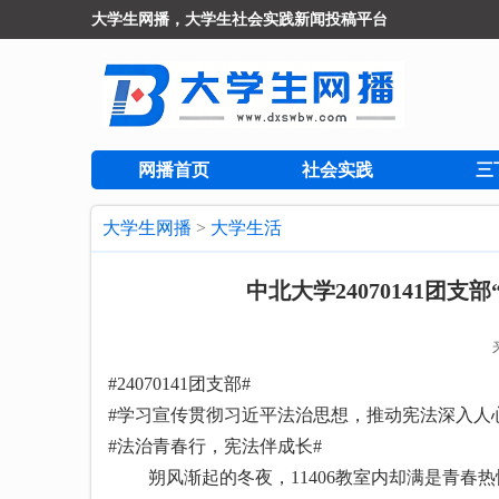
大学生网播，大学生社会实践新闻投稿平台
网播首页
社会实践
三
大学生网播
>
大学生活
中北大学24070141团
#24070141团支部#
#学习宣传贯彻习近平法治思想，推动宪法深入人
#法治青春行，宪法伴成长#
朔风渐起的冬夜，11406教室内却满是青春热忱。