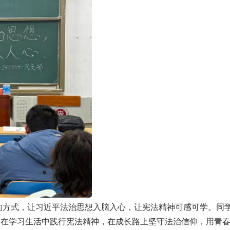
式，让习近平法治思想入脑入心，让宪法精神可感可学。同
，在学习生活中践行宪法精神，在成长路上坚守法治信仰，用青