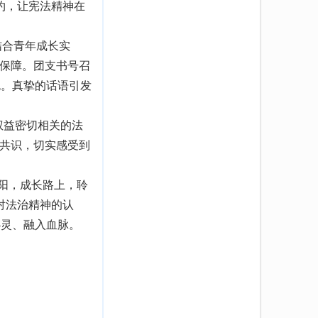
约，让宪法精神在
结合青年成长实
实保障。团支书号召
色。真挚的话语引发
权益密切相关的法
聚共识，切实感受到
阳，成长路上，聆
对法治精神的认
心灵、融入血脉。