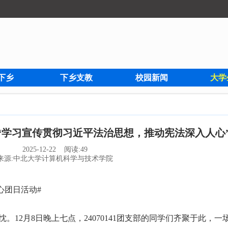
下乡
下乡支教
校园新闻
大学
支部“学习宣传贯彻习近平法治思想，推动宪法深入人心
2025-12-22 阅读:
49
来源:中北大学计算机科学与技术学院
心团日活动#
12月8日晚上七点，24070141团支部的同学们齐聚于此，一