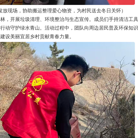
发放现场，协助搬运整理爱心物资，为村民送去冬日关怀）
，开展垃圾清理、环境整治与生态宣传。成员们手持清洁工具
际行动守护绿水青山。活动过程中，团队向周边居民普及环保知
为建设美丽宜居乡村贡献青春力量。