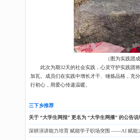
（图为实践团
此次为期32天的社会实践，心灵守护实践团将
加瓦。成员们在实践中增长才干、锤炼品格，充
行初心，用爱心传递温暖。
三下乡推荐
关于 “大学生网报” 更名为 “大学生网播” 的公告说
深耕演讲能力培育 赋能学子职场突围 ——AI 