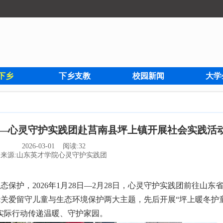
下乡
下乡支教
校园新闻
大学
——心灵守护实践团赴莒南县坪上镇开展社会实践活
2026-03-01 阅读:
32
来源:山东英才学院心灵守护实践团
，2026年1月28日—2月28日，心灵守护实践团前往山东
绕关爱留守儿童与生态环境保护两大主题，先后开展“坪上暖冬护
实际行动传递温暖、守护家园。