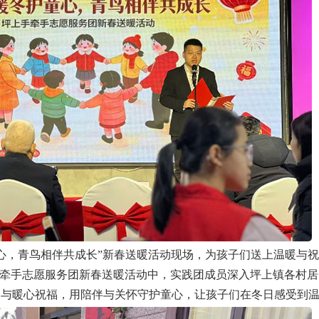
心，青鸟相伴共成长”新春送暖活动现场，为孩子们送上温暖与
牵手志愿服务团新春送暖活动中，实践团成员深入坪上镇各村居
资与暖心祝福，用陪伴与关怀守护童心，让孩子们在冬日感受到