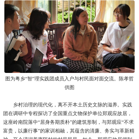
图为粤乡“智”理实践团成员入户与村民面对面交流。陈孝哲
供图
乡村治理的现代化，离不开本土历史文脉的滋养。实践
团在调研中专程探访了全国重点文物保护单位郑观应故居，
这座岭南院落中“居身务期质朴”的建筑形制，与郑观应“不求
富贵，以廉行事”的家训相融，其蕴含的清廉、务实与革新精