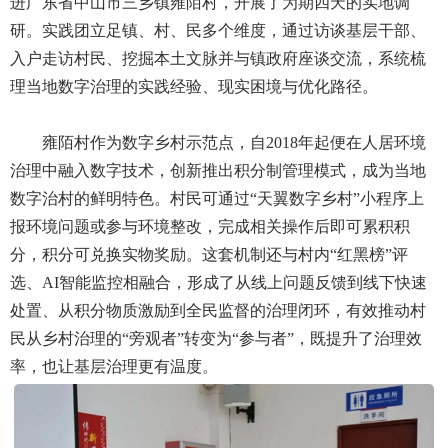
进广东省中山市三乡镇雍陌村，开展了为期四天的实地调
研。实践团立足镇、村、民多个维度，通过访谈基层干部、
入户走访村民、挖掘本土文脉并与镇政府座谈交流，系统梳
理当地数字治理的实践经验、现实困境与优化路径。
雍陌村作为数字乡村示范点，自2018年起便在人居环境
治理中融入数字技术，创新推出积分制管理模式，成为当地
数字治村的鲜明特色。村民可通过“天翼数字乡村”小程序上
报环境问题或参与环境整改，完成相关操作后即可累积积
分，积分可兑换实物奖励。这套机制还与村内“红黑榜”评
选、AI智能监控相融合，形成了从线上问题反馈到线下快速
处置、从积分物质激励到全民监督的治理闭环，有效推动村
民从乡村治理的“旁观者”转变为“参与者”，既提升了治理效
率，也让基层治理更有温度。