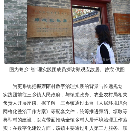
图为粤乡“智”理实践团成员探访郑观应故居。曾宸 供图
为更系统把握雍陌村数字治理实践的背景与长远规划，
实践团前往三乡镇人民政府，与镇党政办、农业农村局相关
负责人开展座谈。据了解，三乡镇通过出台《人居环境综合
网格化整治工作方案》等配套文件，统筹推进雍陌、塘敢等
典型村的建设，以点带面推动全镇乡村人居环境治理工作落
实；在数字化建设方面，该镇主要通过引入第三方服务、联