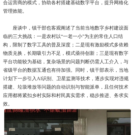
合运营商的模式，协助各村搭建基础数字平台，提升网格化
管理效能。
座谈中，镇干部也客观阐述了当前当地数字乡村建设面
临的三大挑战：一是农村以“一老一小”为主的常住人口结
构，限制了数字工具的普及深度；二是现有激励模式多依赖
物质兑换，长期吸引力不足，模式亟待创新；三是现有数字
平台功能较为基础，复杂场景的问题判断仍需人工介入，与
省级平台的数据互通也有待加强。同时，镇干部表示，当地
计划下一步引入AI识别、卫星监测等技术，逐步实现对违规
搭建、垃圾堆放等问题的自动识别与智能派单，且任何技术
应用都将紧扣乡村实际和村民真实需求，稳步推进、务求实
效。