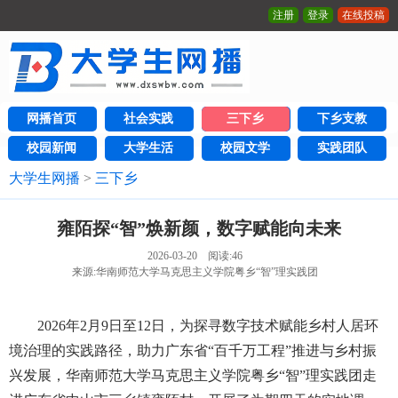
注册
登录
在线投稿
网播首页
社会实践
三下乡
下乡支教
校园新闻
大学生活
校园文学
实践团队
大学生网播
>
三下乡
雍陌探“智”焕新颜，数字赋能向未来
2026-03-20 阅读:
46
来源:华南师范大学马克思主义学院粤乡“智”理实践团
2026年2月9日至12日，为探寻数字技术赋能乡村人居环
境治理的实践路径，助力广东省“百千万工程”推进与乡村振
兴发展，华南师范大学马克思主义学院粤乡“智”理实践团走