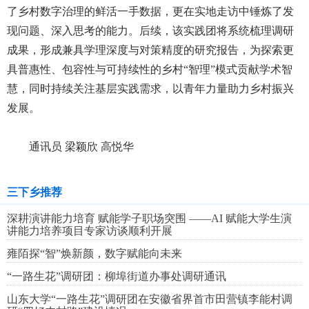
了乡村数字治理的鲜活一手数据，更在实地走访中锤炼了发
现问题、深入思考的能力。后续，该实践团将系统梳理调研
成果，形成兼具学理深度与对策精度的研究报告，为探索更
具普惠性、包容性与可持续性的乡村“智理”模式贡献学术智
慧，同时持续关注基层实践需求，以青年力量助力乡村振兴
发展。
通讯员 梁颖欣 高悦华
三下乡推荐
深耕演讲能力培育 赋能学子职场突围 ——AI 赋能大学生演
讲能力培养项目专家访谈顺利开展
雍陌探“智”焕新颜，数字赋能向未来
“一路生花”调研团：柳埠街道办事处调研通讯
山东大学“一路生花”调研团在安徽省界首市田营镇李能村调