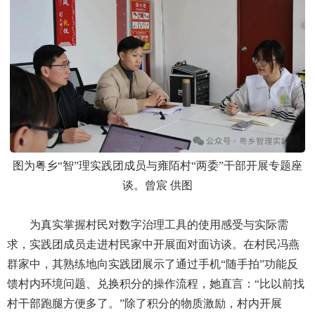
图为粤乡“智”理实践团成员与雍陌村“两委”干部开展专题座
谈。曾宸 供图
为真实掌握村民对数字治理工具的使用感受与实际需
求，实践团成员走进村民家中开展面对面访谈。在村民冯燕
群家中，其熟练地向实践团展示了通过手机“随手拍”功能反
馈村内环境问题、兑换积分的操作流程，她直言：“比以前找
村干部跑腿方便多了。”除了积分的物质激励，村内开展